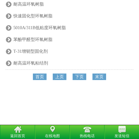
耐高温环氧树脂
快速固化型环氧树脂
5010A/311B低粘度环氧树脂
苯酚甲醛型环氧树脂
T-31增韧型固化剂
耐高温环氧粘结剂
首页
上页
下页
末页
返回首页
在线地图
热线电话
发送短信