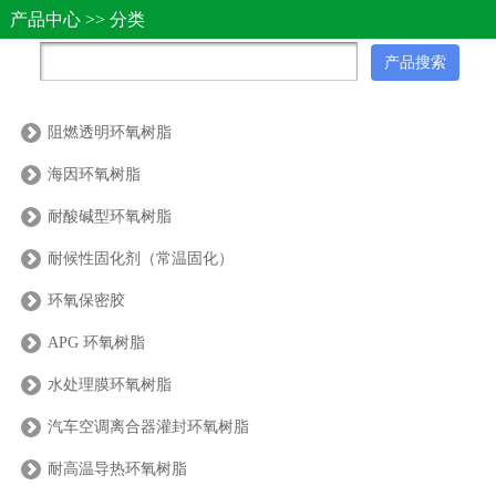
产品中心 >> 分类
阻燃透明环氧树脂
海因环氧树脂
耐酸碱型环氧树脂
耐候性固化剂（常温固化）
环氧保密胶
APG 环氧树脂
水处理膜环氧树脂
汽车空调离合器灌封环氧树脂
耐高温导热环氧树脂