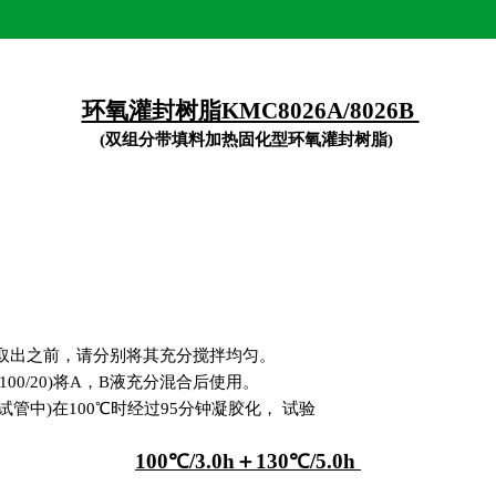
环氧灌封树脂KMC8026A/8026B
(双组分带填料加热固化型环氧灌封树脂)
器中取出之前，请分别将其充分搅拌均匀。
100/20)将A，B液充分混合后使用。
置于试管中)在100℃时经过95分钟凝胶化， 试验
：
100℃/3.0h＋130℃/5.0h